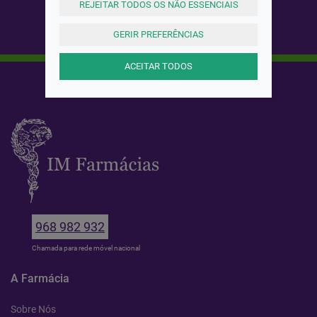
REJEITAR TODOS OS NÃO ESSENCIAIS
GERIR PREFERÊNCIAS
ACEITAR TODOS
968 982 932
Chamada para rede móvel nacional
A Farmácia
Sobre Nós