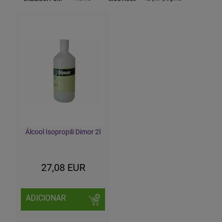
Álcool Isopropili Dimor 2l
27,08 EUR
ADICIONAR