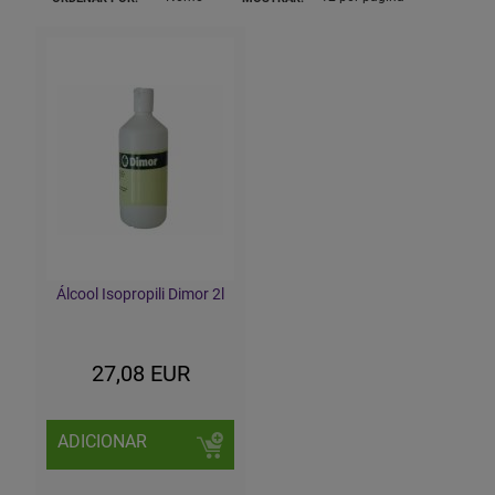
Álcool Isopropili Dimor 2l
27,08 EUR
ADICIONAR