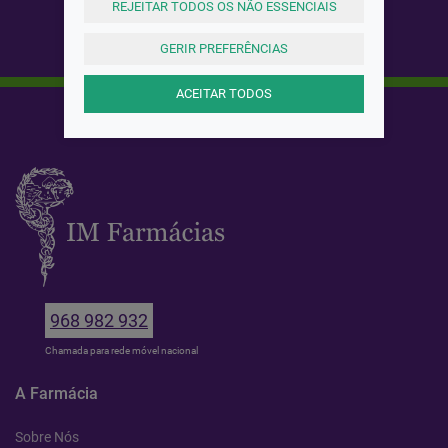
REJEITAR TODOS OS NÃO ESSENCIAIS
GERIR PREFERÊNCIAS
ACEITAR TODOS
968 982 932
Chamada para rede móvel nacional
A Farmácia
Sobre Nós