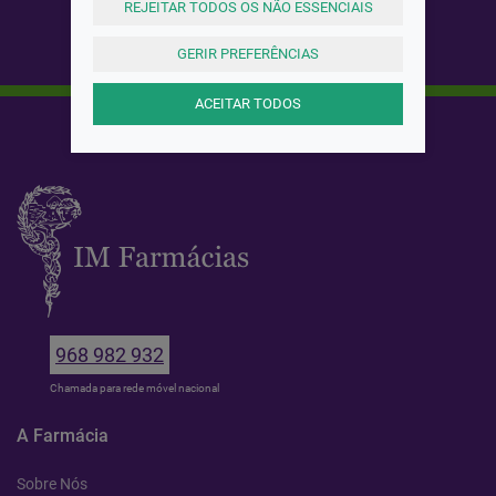
REJEITAR TODOS OS NÃO ESSENCIAIS
GERIR PREFERÊNCIAS
ACEITAR TODOS
968 982 932
Chamada para rede móvel nacional
A Farmácia
Sobre Nós