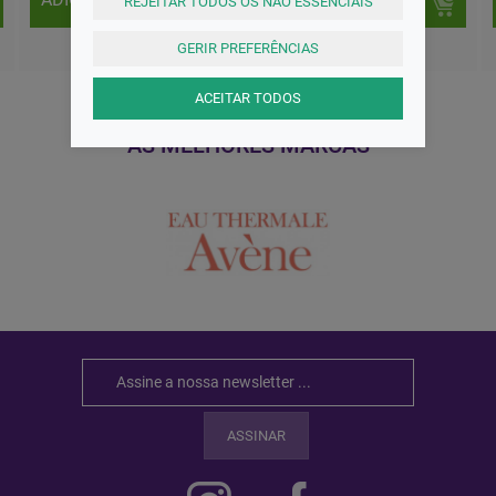
REJEITAR TODOS OS NÃO ESSENCIAIS
GERIR PREFERÊNCIAS
ACEITAR TODOS
AS MELHORES MARCAS
ASSINAR