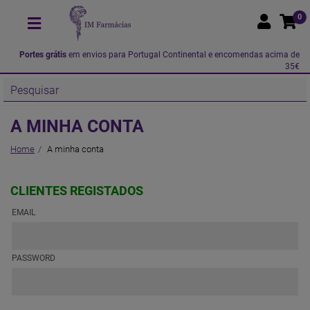
0
Portes grátis
em envios para Portugal Continental e encomendas acima de
35€
A MINHA CONTA
Home
A minha conta
CLIENTES REGISTADOS
EMAIL
PASSWORD