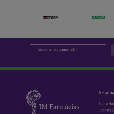
A Farmá
Sobre Nó
Localizaç