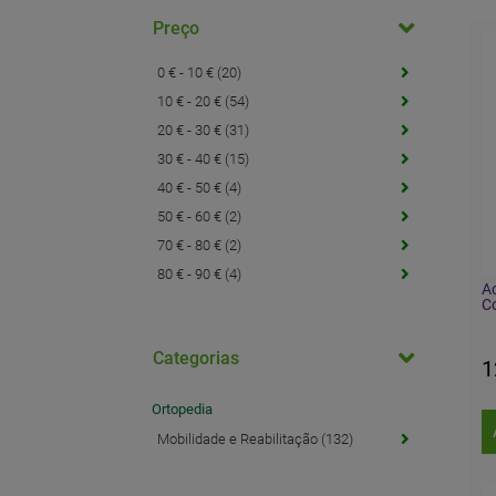
Preço
0 € - 10 € (20)
10 € - 20 € (54)
20 € - 30 € (31)
30 € - 40 € (15)
40 € - 50 € (4)
50 € - 60 € (2)
70 € - 80 € (2)
80 € - 90 € (4)
Ac
C
Categorias
1
Ortopedia
Mobilidade e Reabilitação (132)