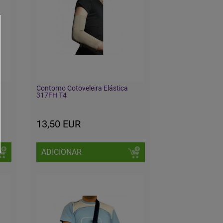
Contorno Cotoveleira Elástica
317FH T4
13,50 EUR
ADICIONAR