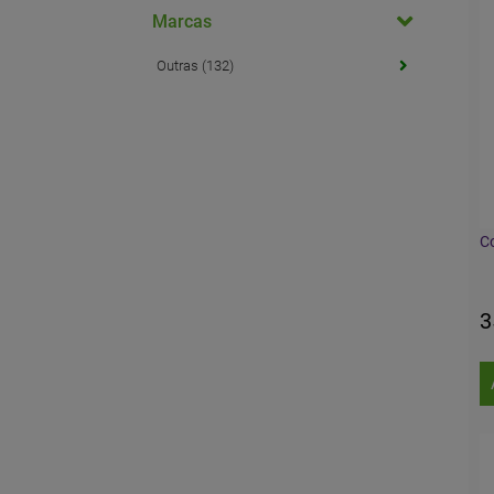
Marcas
Outras (132)
C
3