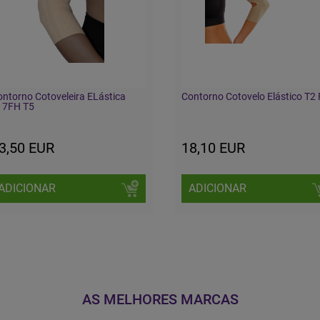
ntorno Cotoveleira ELástica
Contorno Cotovelo Elástico T2
17FH T5
3,50 EUR
18,10 EUR
ADICIONAR
ADICIONAR
AS MELHORES MARCAS