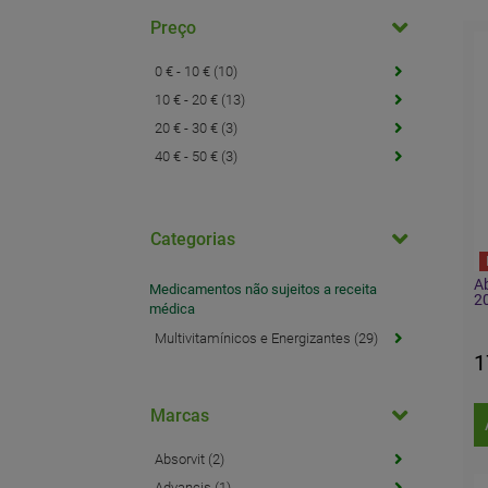
Preço
0 € - 10 € (10)
10 € - 20 € (13)
20 € - 30 € (3)
40 € - 50 € (3)
Categorias
Ab
Medicamentos não sujeitos a receita
2
médica
Multivitamínicos e Energizantes (29)
1
Marcas
Absorvit (2)
Advancis (1)