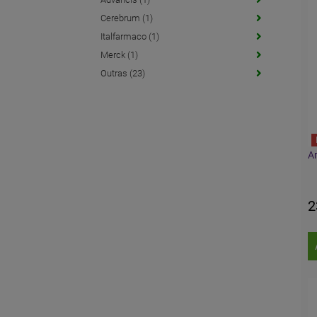
Cerebrum (1)
Italfarmaco (1)
Merck (1)
Outras (23)
Ar
2