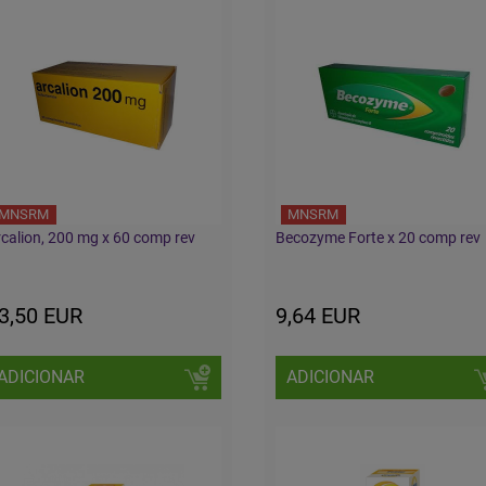
MNSRM
MNSRM
calion, 200 mg x 60 comp rev
Becozyme Forte x 20 comp rev
3,50 EUR
9,64 EUR
ADICIONAR
ADICIONAR