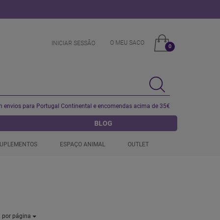
O MEU SACO
INICIAR SESSÂO
0
 envios para Portugal Continental e encomendas acima de 35€
BLOG
UPLEMENTOS
ESPAÇO ANIMAL
OUTLET
2
por página