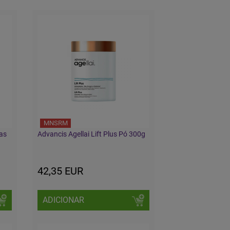
MNSRM
las
Advancis Agellai Lift Plus Pó 300g
42,35 EUR
ADICIONAR