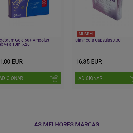
MNSRM
erebrum Gold 50+ Ampolas
Ciminocta Cápsulas X30
bíveis 10ml X20
1,00 EUR
16,85 EUR
ADICIONAR
ADICIONAR
AS MELHORES MARCAS