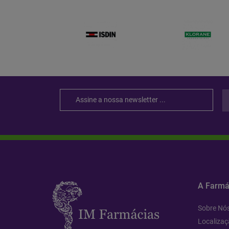
A Farmá
Sobre Nó
Localizaç