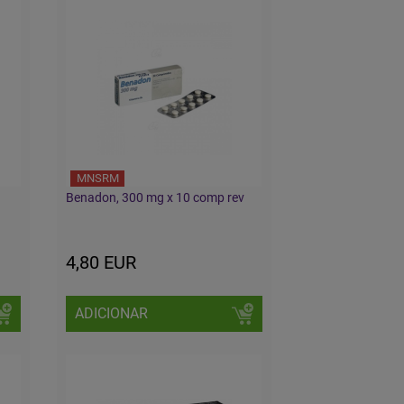
MNSRM
Benadon, 300 mg x 10 comp rev
4,80 EUR
ADICIONAR