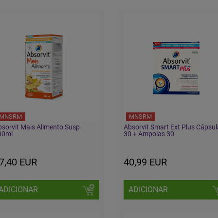
MNSRM
MNSRM
sorvit Mais Alimento Susp
Absorvit Smart Ext Plus Cápsu
00ml
30 + Ampolas 30
7,40 EUR
40,99 EUR
ADICIONAR
ADICIONAR