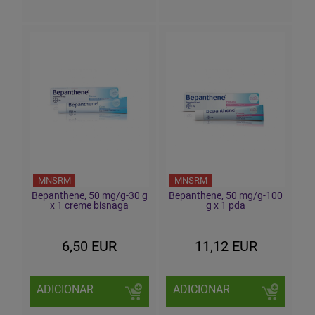
MNSRM
MNSRM
Bepanthene, 50 mg/g-30 g
Bepanthene, 50 mg/g-100
x 1 creme bisnaga
g x 1 pda
6,50 EUR
11,12 EUR
ADICIONAR
ADICIONAR