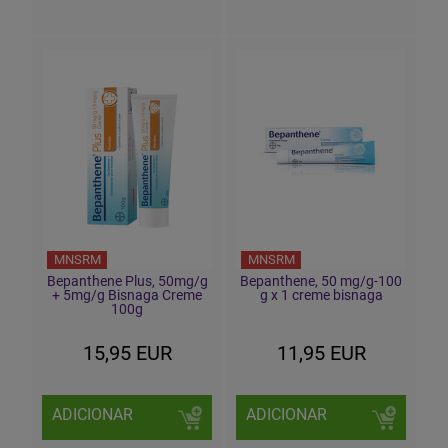
MNSRM
MNSRM
Bepanthene Plus, 50mg/g
Bepanthene, 50 mg/g-100
+ 5mg/g Bisnaga Creme
g x 1 creme bisnaga
100g
15,95 EUR
11,95 EUR
ADICIONAR
ADICIONAR