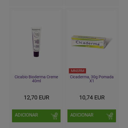
MNSRM
Cicabio Bioderma Creme
Cicaderma, 30g Pomada
40ml
X1
12,70 EUR
10,74 EUR
ADICIONAR
ADICIONAR