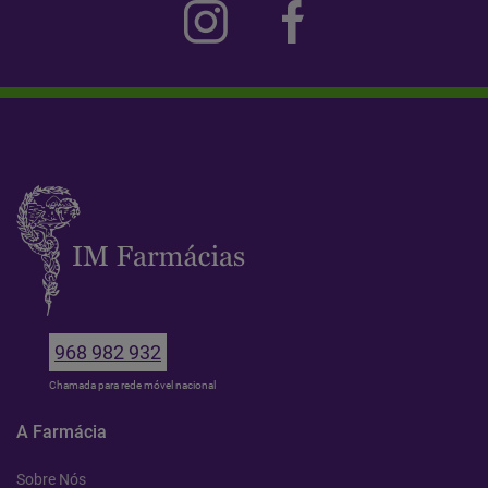
968 982 932
Chamada para rede móvel nacional
A Farmácia
Sobre Nós