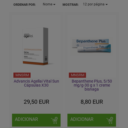
Nome
12
por página
ORDENAR POR:
MOSTRAR:
MNSRM
MNSRM
Advancis Agellai Vital Sun
Bepanthene Plus, 5/50
Cápsulas X30
mg/g-30 g x 1 creme
bisnaga
29,50 EUR
8,80 EUR
ADICIONAR
ADICIONAR