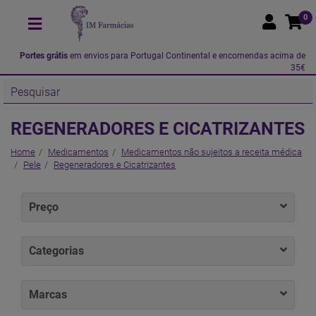
0
Portes grátis
em envios para Portugal Continental e encomendas acima de
35€
REGENERADORES E CICATRIZANTES
Home
Medicamentos
Medicamentos não sujeitos a receita médica
Pele
Regeneradores e Cicatrizantes
Preço
Categorias
Marcas