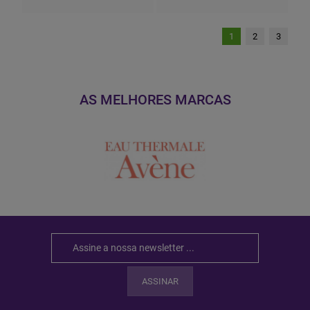
1
2
3
AS MELHORES MARCAS
ASSINAR