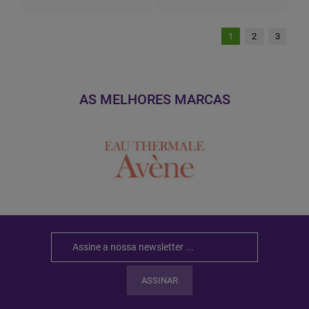
1
2
3
AS MELHORES MARCAS
ASSINAR