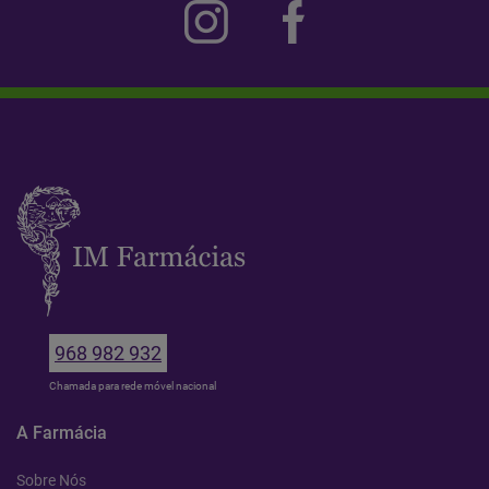
968 982 932
Chamada para rede móvel nacional
A Farmácia
Sobre Nós