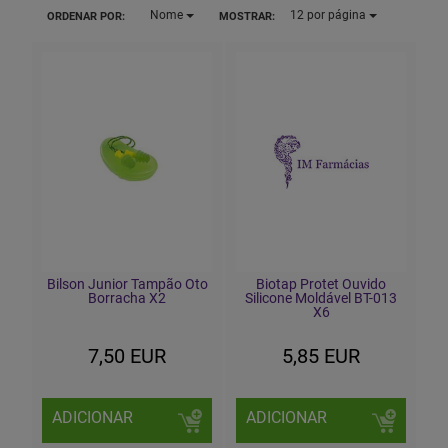
Nome
12
por página
ORDENAR POR:
MOSTRAR:
Bilson Junior Tampão Oto
Biotap Protet Ouvido
Borracha X2
Silicone Moldável BT-013
X6
7,50 EUR
5,85 EUR
ADICIONAR
ADICIONAR