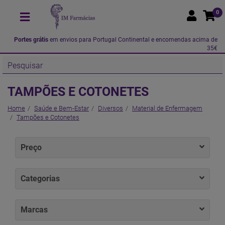
0
Portes grátis
em envios para Portugal Continental e encomendas acima de
35€
TAMPÕES E COTONETES
Home
Saúde e Bem-Estar
Diversos
Material de Enfermagem
Tampões e Cotonetes
Preço
Categorias
Marcas