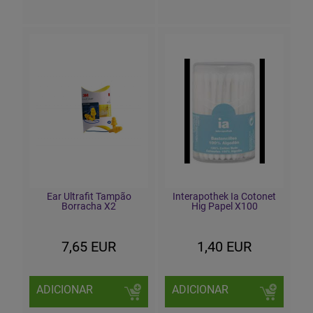
Ear Ultrafit Tampão
Interapothek Ia Cotonet
Borracha X2
Hig Papel X100
7,65 EUR
1,40 EUR
ADICIONAR
ADICIONAR