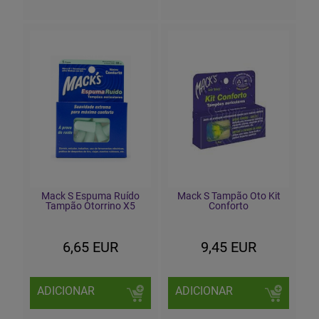
Mack S Espuma Ruído
Mack S Tampão Oto Kit
Tampão Otorrino X5
Conforto
6,65 EUR
9,45 EUR
ADICIONAR
ADICIONAR