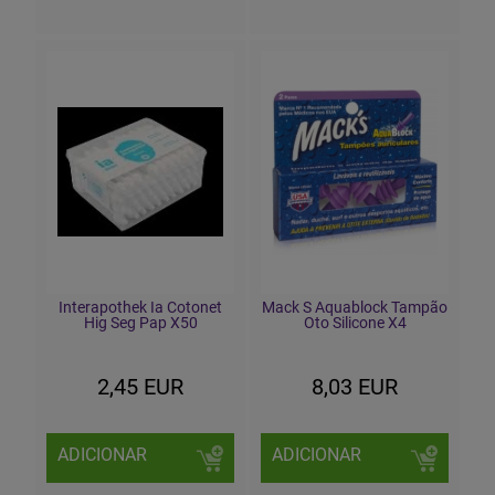
Interapothek Ia Cotonet
Mack S Aquablock Tampão
Hig Seg Pap X50
Oto Silicone X4
2,45 EUR
8,03 EUR
ADICIONAR
ADICIONAR