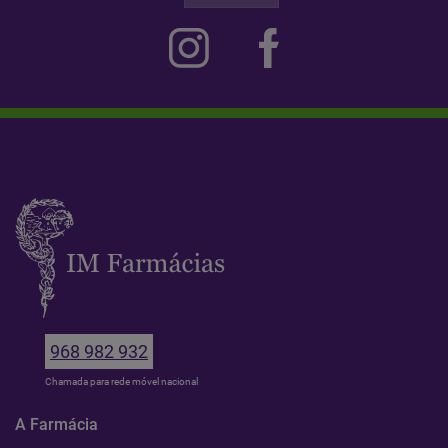
968 982 932
Chamada para rede móvel nacional
A Farmácia