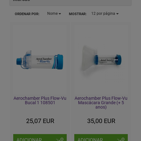
Nome
12
por página
ORDENAR POR:
MOSTRAR:
Aerochamber Plus Flow-Vu
Aerochamber Plus Flow-Vu
Bucal 1 108501
Mascácara Grande (+ 5
anos)
25,07 EUR
35,00 EUR
ADICIONAR
ADICIONAR