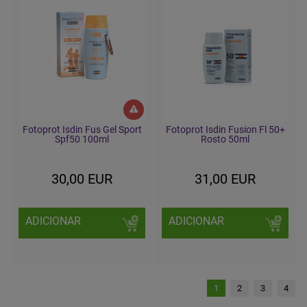
Fotoprot Isdin Fus Gel Sport
Fotoprot Isdin Fusion Fl 50+
Spf50 100ml
Rosto 50ml
30,00 EUR
31,00 EUR
ADICIONAR
ADICIONAR
1
2
3
4