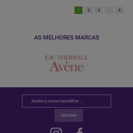
1
2
3
...
5
AS MELHORES MARCAS
ASSINAR