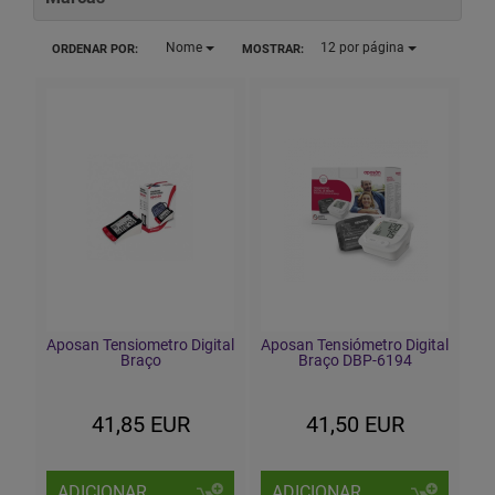
Nome
12
por página
ORDENAR POR:
MOSTRAR:
Aposan Tensiometro Digital
Aposan Tensiómetro Digital
Braço
Braço DBP-6194
41,85 EUR
41,50 EUR
ADICIONAR
ADICIONAR