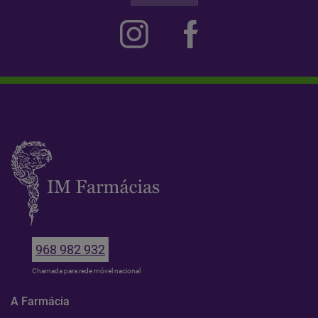
968 982 932
Chamada para rede móvel nacional
A Farmácia