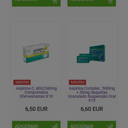
MNSRM
MNSRM
Aspirina C, 400/240mg
Aspirina Complex , 500mg
Comprimidos
+ 30mg Saquetas
Efervescentes X10
Granulado Suspensão Oral
X10
6,50 EUR
6,60 EUR
ADICIONAR
ADICIONAR