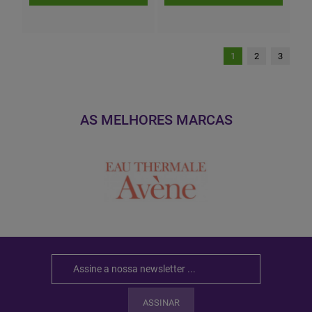
1
2
3
AS MELHORES MARCAS
ASSINAR