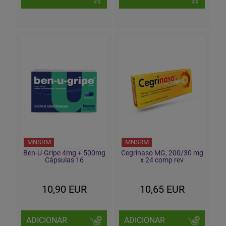
MNSRM
MNSRM
Ben-U-Gripe 4mg + 500mg
Cegrinaso MG, 200/30 mg
Cápsulas 16
x 24 comp rev
10,90 EUR
10,65 EUR
ADICIONAR
ADICIONAR