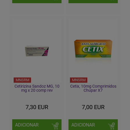
MNSRM
MNSRM
Cetirizina Sandoz MG, 10
Cetix, 10mg Comprimidos
mg x 20 comp rev
Chupar X7
7,30 EUR
7,00 EUR
ADICIONAR
ADICIONAR