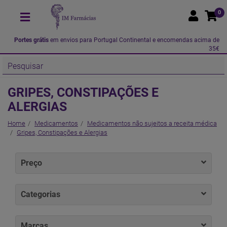
0
Portes grátis
em envios para Portugal Continental e encomendas acima de
35€
GRIPES, CONSTIPAÇÕES E
ALERGIAS
Home
Medicamentos
Medicamentos não sujeitos a receita médica
Gripes, Constipações e Alergias
Preço
Categorias
Marcas