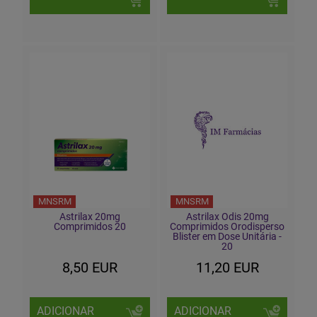
MNSRM
MNSRM
Astrilax 20mg
Astrilax Odis 20mg
Comprimidos 20
Comprimidos Orodisperso
Blister em Dose Unitária -
20
8,50 EUR
11,20 EUR
ADICIONAR
ADICIONAR