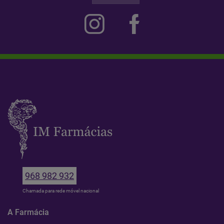
968 982 932
Chamada para rede móvel nacional
A Farmácia