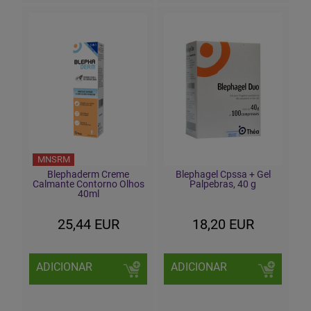
MNSRM
Blephaderm Creme
Blephagel Cpssa + Gel
Calmante Contorno Olhos
Palpebras, 40 g
40ml
25,44 EUR
18,20 EUR
ADICIONAR
ADICIONAR