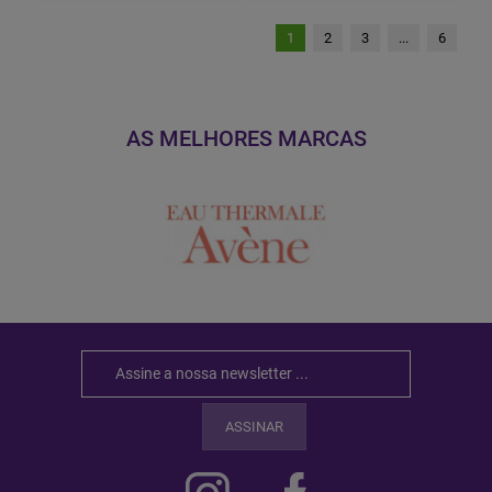
1
2
3
...
6
AS MELHORES MARCAS
ASSINAR