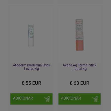
Atoderm Bioderma Stick
Avène Ag Termal Stick
Levres 4g
Labial 4g
8,55 EUR
8,63 EUR
ADICIONAR
ADICIONAR