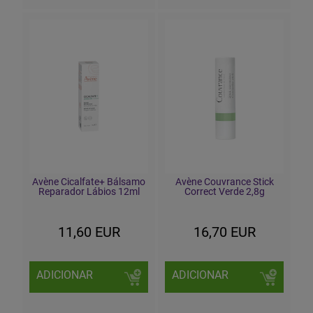
Avène Cicalfate+ Bálsamo
Avène Couvrance Stick
Reparador Lábios 12ml
Correct Verde 2,8g
11,60 EUR
16,70 EUR
ADICIONAR
ADICIONAR