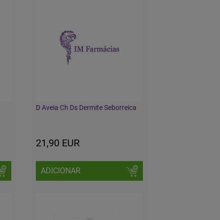
D Aveia Ch Ds Dermite Seborreica
21,90 EUR
ADICIONAR