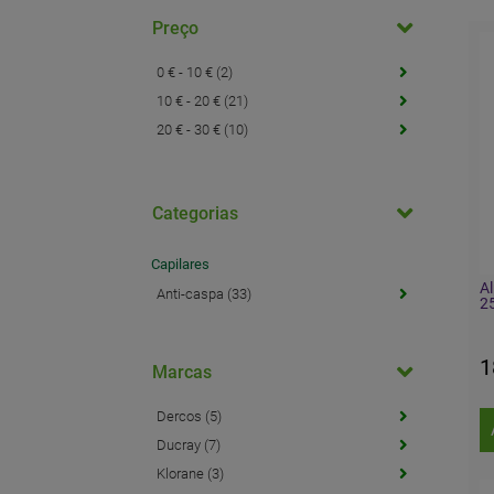
Preço
0 € - 10 € (2)
10 € - 20 € (21)
20 € - 30 € (10)
Categorias
Capilares
A
Anti-caspa (33)
2
1
Marcas
Dercos (5)
Ducray (7)
Klorane (3)