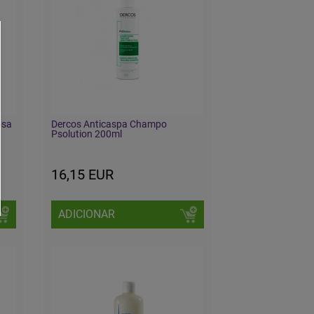
osa
Dercos Anticaspa Champo
Psolution 200ml
16,15 EUR
ADICIONAR