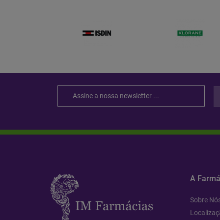
A Farmá
Sobre Nó
Localizaç