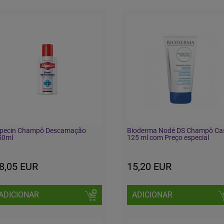
lpecin Champô Descamação
Bioderma Nodé DS Champô Ca
50ml
125 ml com Preço especial
8,05 EUR
15,20 EUR
ADICIONAR
ADICIONAR