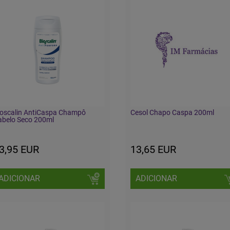
ioscalin AntiCaspa Champô
Cesol Chapo Caspa 200ml
abelo Seco 200ml
3,95 EUR
13,65 EUR
ADICIONAR
ADICIONAR