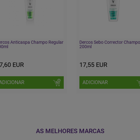
ercos Anticaspa Champo Regular
Dercos Sebo Corrector Champ
00ml
200ml
7,60 EUR
17,55 EUR
ADICIONAR
ADICIONAR
AS MELHORES MARCAS