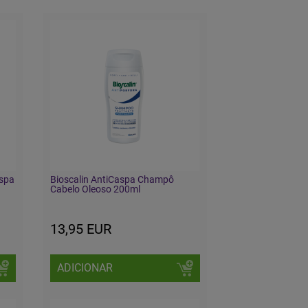
spa
Bioscalin AntiCaspa Champô
Cabelo Oleoso 200ml
13,95 EUR
ADICIONAR