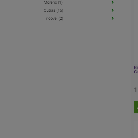
Moreno (1)
Outras (15)
Tricovel (2)
B
C
1