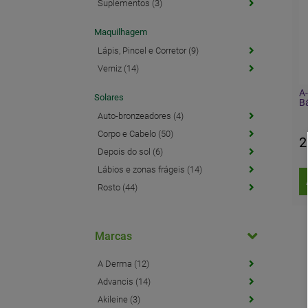
Suplementos (3)
Maquilhagem
Lápis, Pincel e Corretor (9)
Verniz (14)
A
Solares
B
Auto-bronzeadores (4)
Corpo e Cabelo (50)
2
Depois do sol (6)
Lábios e zonas frágeis (14)
Rosto (44)
Marcas
A Derma (12)
Advancis (14)
Akileine (3)