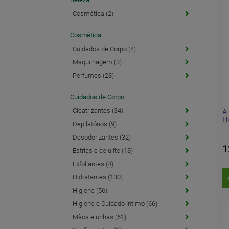
Cosmética (2)
Cosmética
Cuidados de Corpo (4)
Maquilhagem (3)
Perfumes (23)
Cuidados de Corpo
Cicatrizantes (34)
A
Hi
Depilatórios (9)
Desodorizantes (32)
1
Estrias e celulite (13)
Exfoliantes (4)
Hidratantes (130)
Higiene (56)
Higiene e Cuidado Intimo (66)
Mãos e unhas (61)