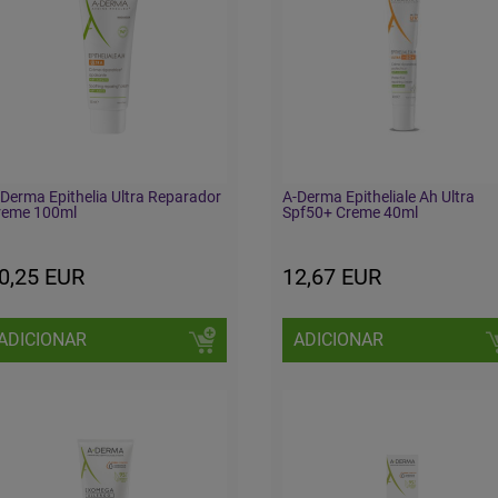
Derma Epithelia Ultra Reparador
A-Derma Epitheliale Ah Ultra
reme 100ml
Spf50+ Creme 40ml
0,25 EUR
12,67 EUR
ADICIONAR
ADICIONAR