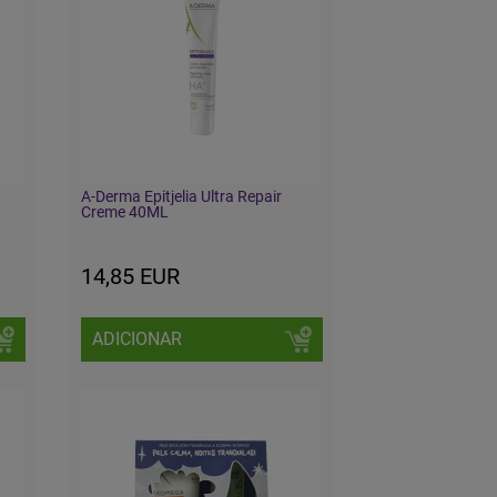
A-Derma Epitjelia Ultra Repair
Creme 40ML
14,85 EUR
ADICIONAR