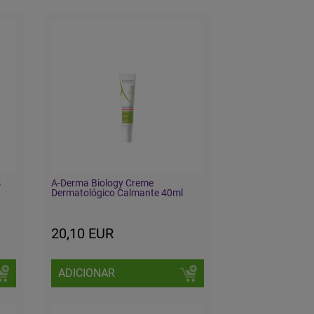
s
A-Derma Biology Creme
Dermatológico Calmante 40ml
20,10 EUR
ADICIONAR