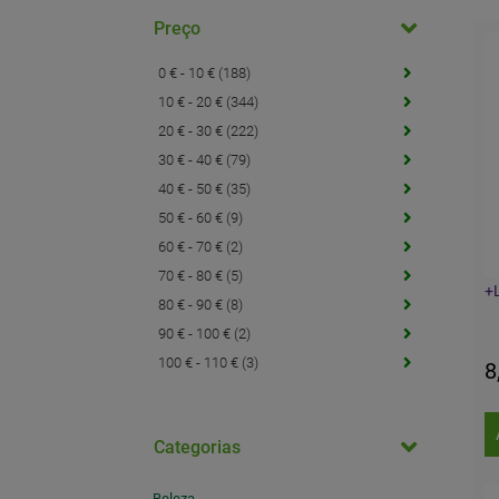
Preço
0 € - 10 € (188)
10 € - 20 € (344)
20 € - 30 € (222)
30 € - 40 € (79)
40 € - 50 € (35)
50 € - 60 € (9)
60 € - 70 € (2)
70 € - 80 € (5)
+L
80 € - 90 € (8)
90 € - 100 € (2)
100 € - 110 € (3)
8
Categorias
Beleza