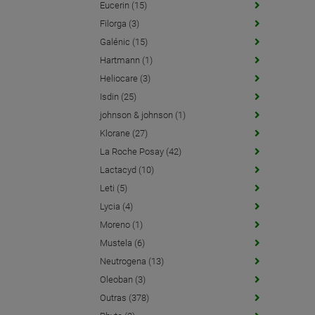
Eucerin (15)
Filorga (3)
Galénic (15)
Hartmann (1)
Heliocare (3)
Isdin (25)
johnson & johnson (1)
Klorane (27)
La Roche Posay (42)
Lactacyd (10)
Leti (5)
Lycia (4)
Moreno (1)
Mustela (6)
Neutrogena (13)
Oleoban (3)
Outras (378)