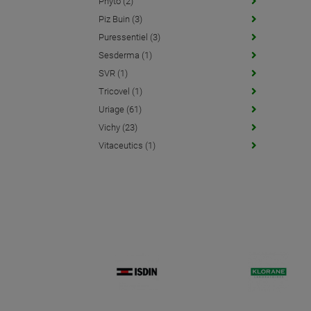
Phyto (2)
Piz Buin (3)
Puressentiel (3)
Sesderma (1)
SVR (1)
Tricovel (1)
Uriage (61)
Vichy (23)
Vitaceutics (1)