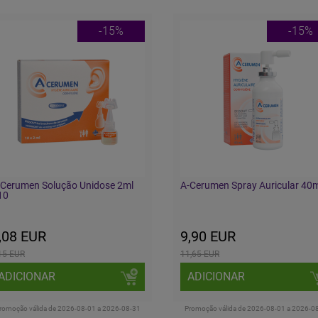
-15%
-15%
-Cerumen Solução Unidose 2ml
A-Cerumen Spray Auricular 40
10
,08 EUR
9,90 EUR
15 EUR
11,65 EUR
ADICIONAR
ADICIONAR
romoção válida de 2026-08-01 a 2026-08-31
Promoção válida de 2026-08-01 a 2026-0