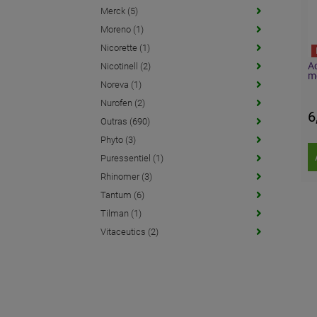
Merck (5)
Moreno (1)
Nicorette (1)
Ac
Nicotinell (2)
mg
Noreva (1)
Nurofen (2)
6
Outras (690)
Phyto (3)
Puressentiel (1)
Rhinomer (3)
Tantum (6)
Tilman (1)
Vitaceutics (2)