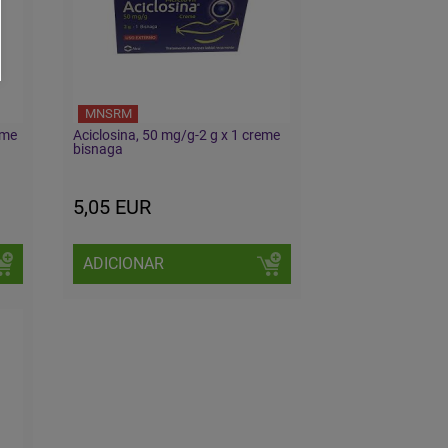
MNSRM
eme
Aciclosina, 50 mg/g-2 g x 1 creme
bisnaga
5,05 EUR
ADICIONAR