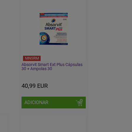
MNSRM
Absorvit Smart Ext Plus Cápsulas
30 + Ampolas 30
40,99 EUR
ADICIONAR