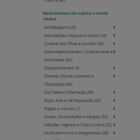
médica (40)
Medicamentos não sujeitos a receita
médica
Antitabagismo (9)
Articulações, Músculo e Ossos (54)
Cuidado dos Olhos e Ouvidos (56)
Descongestionantes, Limpeza Nasal e
Roncopatia (60)
Desparasitantes (5)
Diarreia, Cólicas/Laxantes e
Obstipação (84)
Dor, Febre e Inflamação (85)
Enjoo, Azia e Má disposição (29)
Figado e Visicula (1)
Gripes, Constipações e Alergias (32)
Infeções Vaginais e Trato Urinário (22)
Multivitamínicos e Energizantes (29)