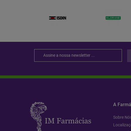
A Farmá
Sobre Nó
Localizaç