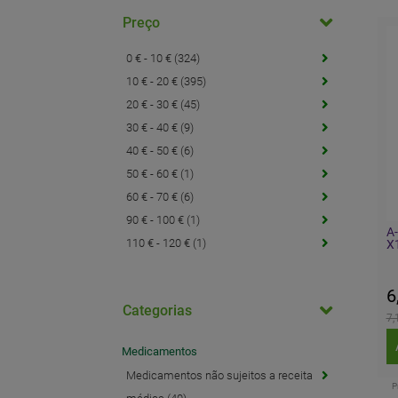
Preço
0 € - 10 € (324)
10 € - 20 € (395)
20 € - 30 € (45)
30 € - 40 € (9)
40 € - 50 € (6)
50 € - 60 € (1)
60 € - 70 € (6)
90 € - 100 € (1)
A
110 € - 120 € (1)
X
6
Categorias
7,
Medicamentos
Medicamentos não sujeitos a receita
P