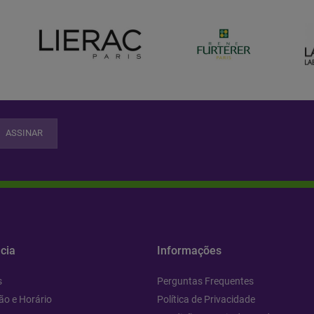
ASSINAR
cia
Informações
s
Perguntas Frequentes
ão e Horário
Política de Privacidade