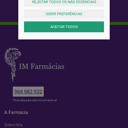
REJEITAR TODOS OS NÃO ESSENCIAIS
GERIR PREFERÊNCIAS
ACEITAR TODOS
968 982 932
Chamada para rede móvel nacional
A Farmácia
Sobre Nós