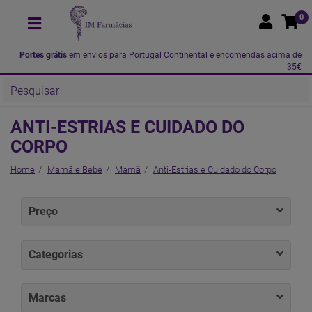
0
Portes grátis
em envios para Portugal Continental e encomendas acima de
35€
ANTI-ESTRIAS E CUIDADO DO
CORPO
Home
Mamã e Bebé
Mamã
Anti-Estrias e Cuidado do Corpo
Preço
Categorias
Marcas