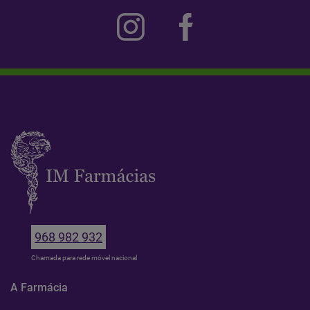
968 982 932
Chamada para rede móvel nacional
A Farmácia