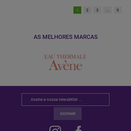
1
2
3
...
5
AS MELHORES MARCAS
ASSINAR