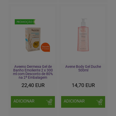
Aveeno Dermexa Gel de
Avene Body Gel Duche
Banho Emoliente 2 x 300
500ml
ml com Desconto de 80%
na 2ª Embalagem
22,40 EUR
14,70 EUR
ADICIONAR
ADICIONAR