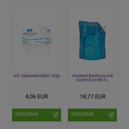
ATL Sabonete Diário 105g
Atoderm Bioderma Gel
Duche Ecorefill 1L
4,06 EUR
18,77 EUR
ADICIONAR
ADICIONAR