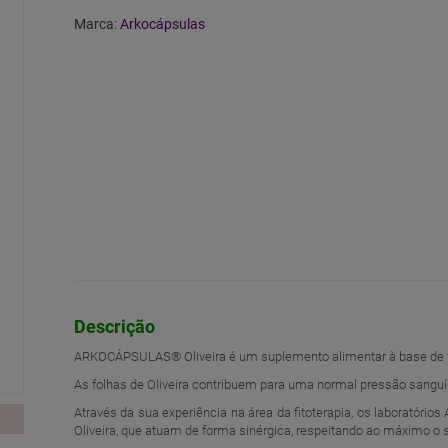
Marca:
Arkocápsulas
Descrição
ARKOCÁPSULAS® Oliveira é um suplemento alimentar à base de fo
As folhas de Oliveira contribuem para uma normal pressão sanguí
Através da sua experiência na área da fitoterapia, os laboratório
Oliveira, que atuam de forma sinérgica, respeitando ao máximo o