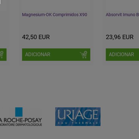
Magnesium-OK Comprimidos X90
Absorvit Imuno 
42,50 EUR
23,96 EUR
ADICIONAR
ADICIONAR