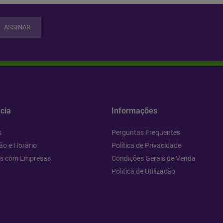
ASSINAR
cia
Informações
s
Perguntas Frequentes
ão e Horário
Política de Privacidade
os com Empresas
Condições Gerais de Venda
Politica de Utilização