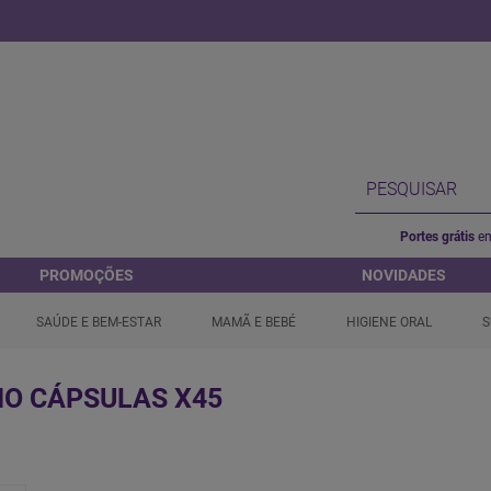
Portes grátis
em
PROMOÇÕES
NOVIDADES
SAÚDE E BEM-ESTAR
MAMÃ E BEBÉ
HIGIENE ORAL
S
IO CÁPSULAS X45