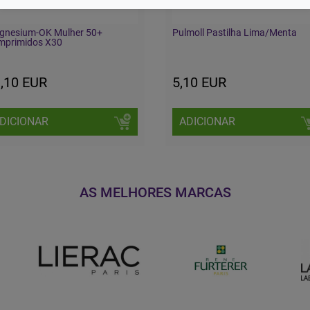
gnesium-OK Mulher 50+
Pulmoll Pastilha Lima/Menta
mprimidos X30
,10 EUR
5,10 EUR
DICIONAR
ADICIONAR
AS MELHORES MARCAS