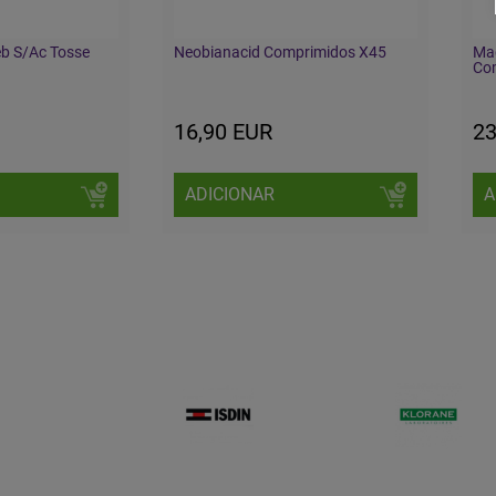
eb S/Ac Tosse
Neobianacid Comprimidos X45
Ma
Co
16,90 EUR
23
ADICIONAR
A