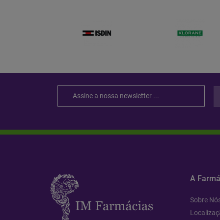
A Farmá
Sobre Nó
Localizaç