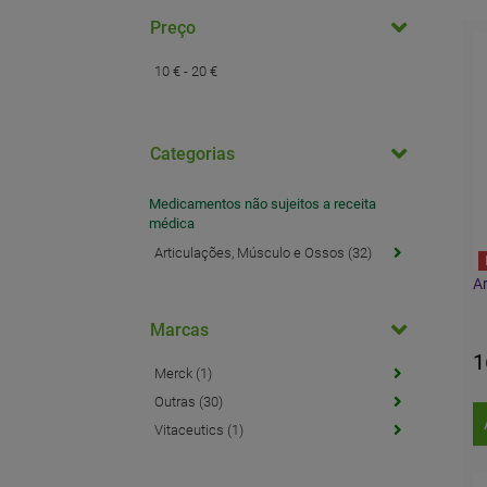
Preço
10 € - 20 €
Categorias
Medicamentos não sujeitos a receita
médica
Articulações, Músculo e Ossos (32)
Ar
Marcas
1
Merck (1)
Outras (30)
Vitaceutics (1)