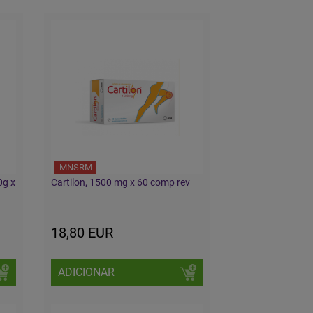
MNSRM
0g x
Cartilon, 1500 mg x 60 comp rev
18,80 EUR
ADICIONAR