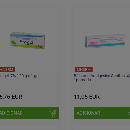
MNSRM
MNSRM
nigel, 7%-120 g x 1 gel
Bálsamo Analgésico Sanitas, 4
1pomada
6,76 EUR
11,05 EUR
ADICIONAR
ADICIONAR