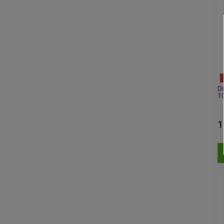
Di
1
1