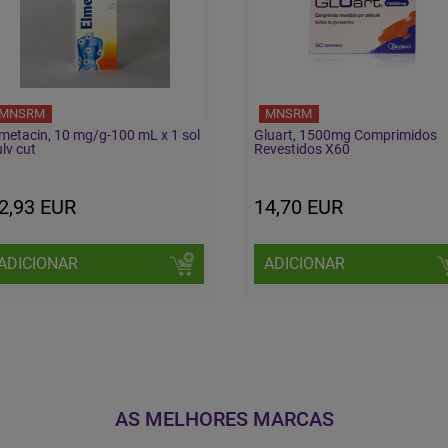
MNSRM
MNSRM
metacin, 10 mg/g-100 mL x 1 sol
Gluart, 1500mg Comprimidos
lv cut
Revestidos X60
2,93 EUR
14,70 EUR
ADICIONAR
ADICIONAR
AS MELHORES MARCAS