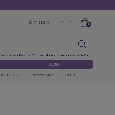
O MEU SACO
INICIAR SESSÂO
0
 envios para Portugal Continental e encomendas acima de 35€
BLOG
UPLEMENTOS
ESPAÇO ANIMAL
OUTLET