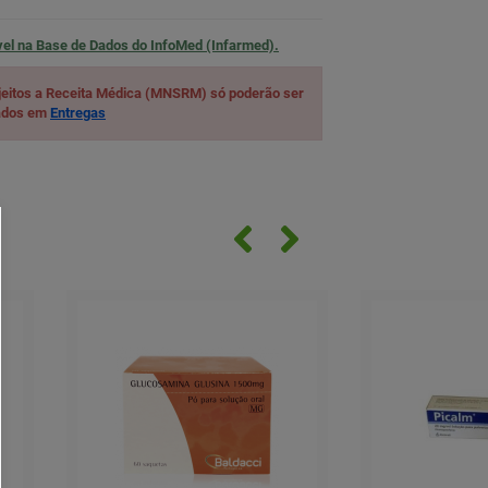
vel na
Base de Dados do InfoMed (Infarmed).
eitos a Receita Médica (MNSRM) só poderão ser
cados em
Entregas