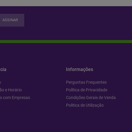
ASSINAR
cia
Informações
s
Perguntas Frequentes
ão e Horário
Política de Privacidade
os com Empresas
Condições Gerais de Venda
Politica de Utilização