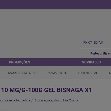
Portes grátis
em
PROMOÇÕES
NOVIDADES
SAÚDE E BEM-ESTAR
MAMÃ E BEBÉ
HIGIENE ORAL
S
10 MG/G-100G GEL BISNAGA X1
itos a receita médica
Articulações, Músculo e Ossos