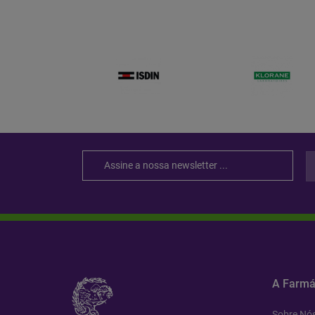
A Farmá
Sobre Nó