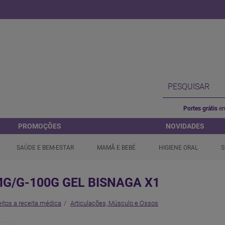
Portes grátis
em
PROMOÇÕES
NOVIDADES
SAÚDE E BEM-ESTAR
MAMÃ E BEBÉ
HIGIENE ORAL
S
MG/G-100G GEL BISNAGA X1
itos a receita médica
Articulações, Músculo e Ossos