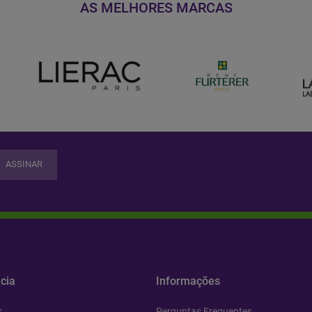
AS MELHORES MARCAS
ASSINAR
cia
Informações
s
Perguntas Frequentes