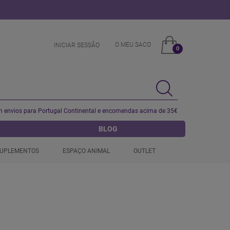
O MEU SACO
INICIAR SESSÂO
0
 envios para Portugal Continental e encomendas acima de 35€
BLOG
UPLEMENTOS
ESPAÇO ANIMAL
OUTLET