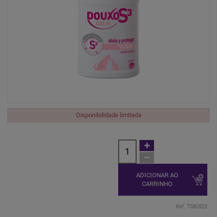
Disponibilidade limitada
ADICIONAR AO
CARRINHO
Ref. 7080523