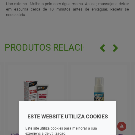
Uso externo . Molhe o pelo com água morna. Aplicar, massajar e deixar
em espuma cerca de 10 minutos antes de enxaguar. Repetir se
necessário.
PRODUTOS RELACIONADOS
ESTE WEBSITE UTILIZA COOKIES
Este site utiliza cookies para melhorar a sua
experiência de utilização.