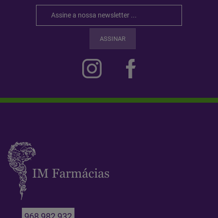
ASSINAR
968 982 932