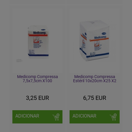
Medicomp Compressa
Medicomp Compressa
7,5x7,5cm X100
Estéril 10x20cm X25 X2
3,25 EUR
6,75 EUR
ADICIONAR
ADICIONAR