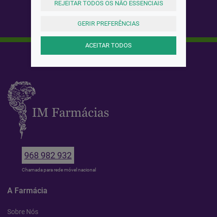
REJEITAR TODOS OS NÃO ESSENCIAIS
GERIR PREFERÊNCIAS
ACEITAR TODOS
968 982 932
Chamada para rede móvel nacional
A Farmácia
Sobre Nós