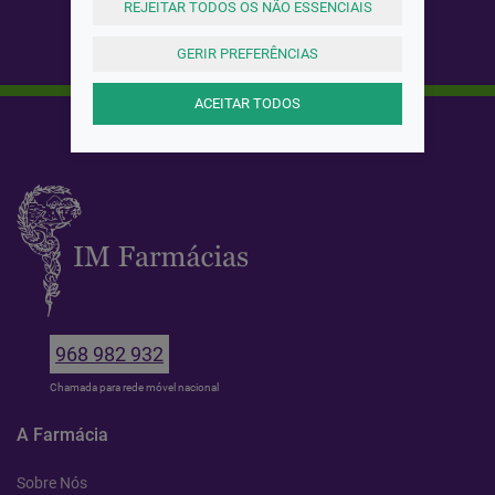
REJEITAR TODOS OS NÃO ESSENCIAIS
GERIR PREFERÊNCIAS
ACEITAR TODOS
968 982 932
Chamada para rede móvel nacional
A Farmácia
Sobre Nós