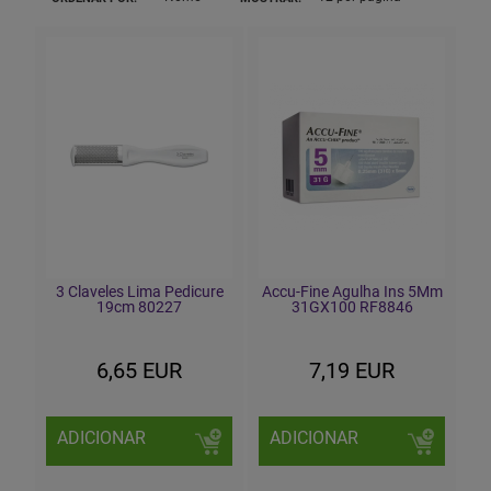
3 Claveles Lima Pedicure
Accu-Fine Agulha Ins 5Mm
19cm 80227
31GX100 RF8846
6,65 EUR
7,19 EUR
ADICIONAR
ADICIONAR