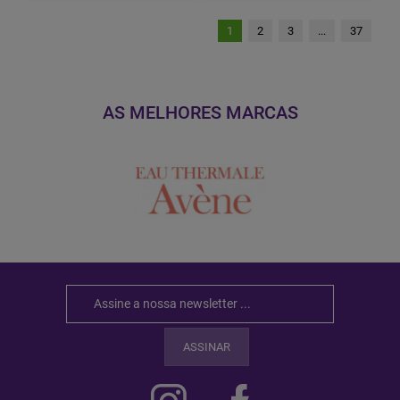
1
2
3
...
37
AS MELHORES MARCAS
ASSINAR