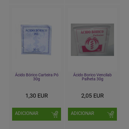
Ácido Bórico Carteira Pó
Ácido Borico Vencilab
30g
Palheta 30g
1,30 EUR
2,05 EUR
ADICIONAR
ADICIONAR