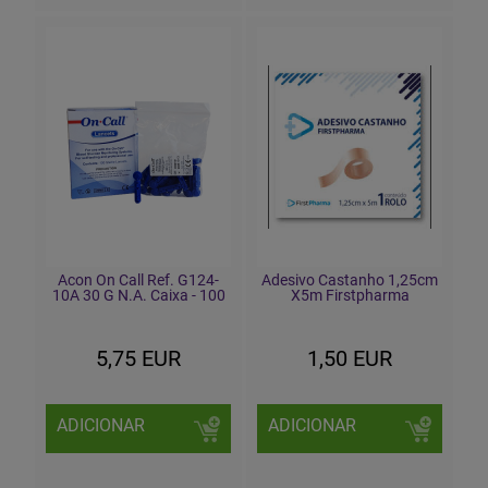
Acon On Call Ref. G124-
Adesivo Castanho 1,25cm
10A 30 G N.A. Caixa - 100
X5m Firstpharma
5,75 EUR
1,50 EUR
ADICIONAR
ADICIONAR