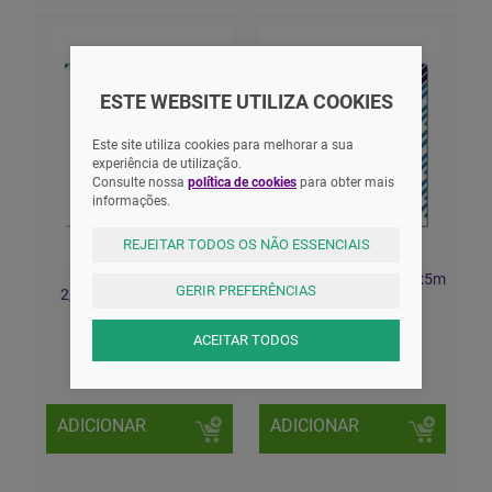
ESTE WEBSITE UTILIZA COOKIES
Este site utiliza cookies para melhorar a sua
experiência de utilização.
Consulte nossa
política de cookies
para obter mais
informações.
REJEITAR TODOS OS NÃO ESSENCIAIS
Adesivo Castanho
Adesivo Castanho 5cmx5m
GERIR PREFERÊNCIAS
2,5cmx5m Firstpharma
Firstpharma
ACEITAR TODOS
1,85 EUR
2,70 EUR
ADICIONAR
ADICIONAR