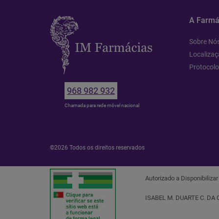
A Farmá
Sobre Nó
Localizaç
Protocol
968 982 932
Chamada para rede móvel nacional
©2026 Todos os direitos reservados
Autorizado a Disponibiliza
ISABEL M. DUARTE C. DA 