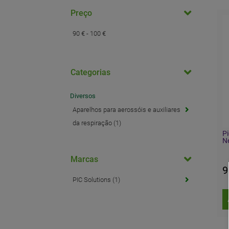
Preço
90 € - 100 €
Categorias
Diversos
Aparelhos para aerossóis e auxiliares
da respiração (1)
Pi
N
Marcas
9
PIC Solutions (1)