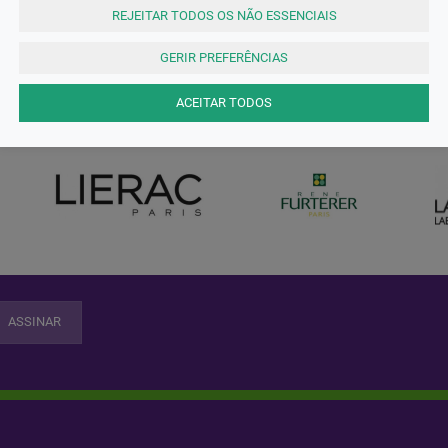
REJEITAR TODOS OS NÃO ESSENCIAIS
GERIR PREFERÊNCIAS
AS MELHORES MARCAS
ACEITAR TODOS
ASSINAR