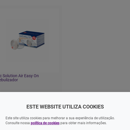
c Solution Air Easy On
ebulizador
9,90 EUR
ESTE WEBSITE UTILIZA COOKIES
ADICIONAR
Este site utiliza cookies para melhorar a sua experiência de utilização.
Consulte nossa
política de cookies
para obter mais informações.