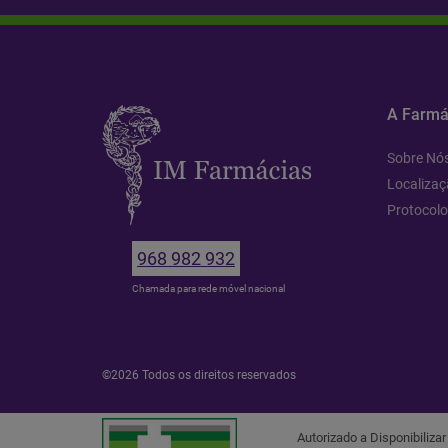
A Farmá
Sobre Nó
Localizaç
Protocol
968 982 932
Chamada para rede móvel nacional
©2026 Todos os direitos reservados
Autorizado a Disponibiliza