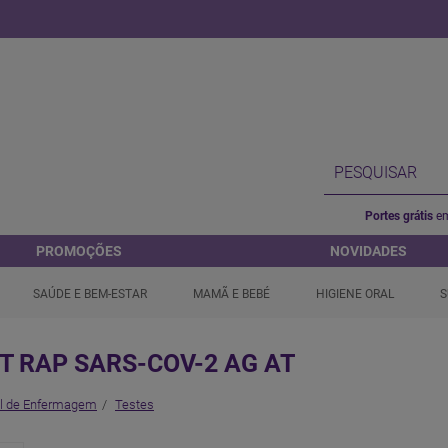
Portes grátis
em
PROMOÇÕES
NOVIDADES
SAÚDE E BEM-ESTAR
MAMÃ E BEBÉ
HIGIENE ORAL
S
T RAP SARS-COV-2 AG AT
al de Enfermagem
Testes