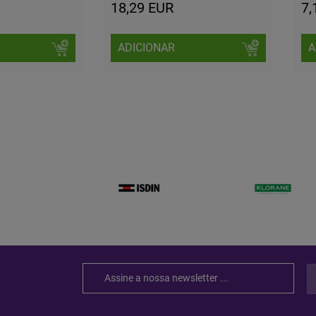
18,29 EUR
7,
ADICIONAR
A