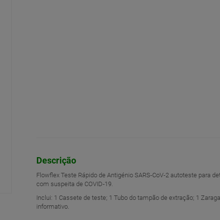
Descrição
Flowflex Teste Rápido de Antigénio SARS-CoV-2 autoteste para d
com suspeita de COVID‑19.
Inclui: 1 Cassete de teste; 1 Tubo do tampão de extração; 1 Zarag
informativo.