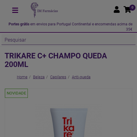
0
Portes grátis
em envios para Portugal Continental e encomendas acima de
35€
TRIKARE C+ CHAMPO QUEDA
200ML
Home
Beleza
Capilares
Anti-queda
NOVIDADE