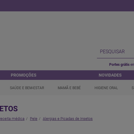
Portes grátis
em
PROMOÇÕES
NOVIDADES
SAÚDE E BEM-ESTAR
MAMÃ E BEBÉ
HIGIENE ORAL
S
SETOS
receita médica
Pele
Alergias e Picadas de Insetos