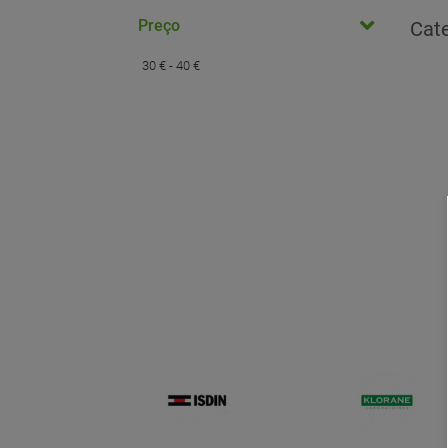
Preço
Cat
30 € - 40 €