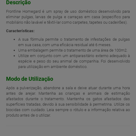
Descrição
Frontline Homegard é um spray de uso doméstico desenvolvido para
eliminar pulgas, larvas de pulga e carraças em casa (específico para
mobiliário não lavável e têxtil-lar como carpetes, tapetes ou cadeirões).
Características:
A sua fórmula permite o tratamento de infestações de pulgas
em sua casa, com uma eficácia residual até 6 meses.
Uma embalagem permite o tratamento de uma área de 100m2.
Utilize em conjunto com um antiparasitário externo adequado à
espécie e peso do seu animal de companhia. Foi desenvolvido
para utilização em ambiente doméstico.
Modo de Utilização
Após a pulverização, abandone a sala e deixe atuar durante uma hora
antes de arejar. Mantenha as crianças e animais de estimação
afastados durante o tratamento. Mantenha os gatos afastados das
superfícies tratadas, devido à sua sensibilidade à permetrina. Utilize os
biocidas com cuidado. Leia sempre o rótulo e a informação relativa ao
produto antes de o utilizar.