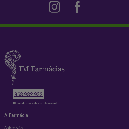
968 982 932
Chamada para rede móvel nacional
A Farmácia
Sobre Nós