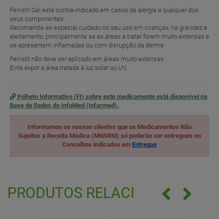
Fenistil Gel está contra-indicado em casos de alergia a qualquer dos
seus componentes.
Recomenda-se especial cuidado no seu uso em crianças, na gravidez e
aleitamento, principalmente se as áreas a tratar forem muito extensas e
se apresentem inflamadas ou com disrupção da derme.
Fenistil não deve ser aplicado em áreas muito extensas.
Evite expor a área tratada à luz solar ou UV.
Folheto Informativo (FI) sobre este medicamento está disponível na
Base de Dados do InfoMed (Infarmed).
Informamos os nossos clientes que os Medicamentos Não
Sujeitos a Receita Médica (MNSRM) só poderão ser entregues no
Concelhos indicados em
Entregas
PRODUTOS RELACIONADOS