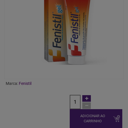
Marca:
Fenistil
ADICIONAR AO
CARRINHO