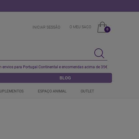
O MEU SACO
INICIAR SESSÂO
0
 envios para Portugal Continental e encomendas acima de 35€
BLOG
UPLEMENTOS
ESPAÇO ANIMAL
OUTLET