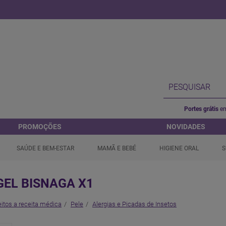
Portes grátis
em
PROMOÇÕES
NOVIDADES
SAÚDE E BEM-ESTAR
MAMÃ E BEBÉ
HIGIENE ORAL
S
GEL BISNAGA X1
itos a receita médica
Pele
Alergias e Picadas de Insetos