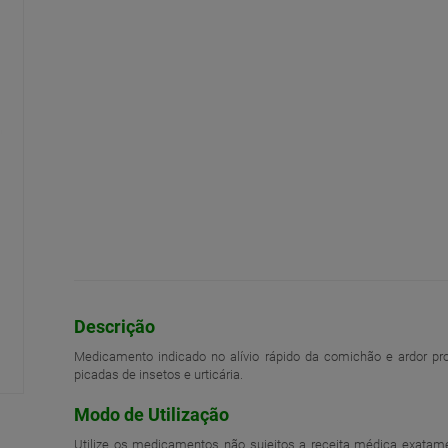
Descrição
Medicamento indicado no alívio rápido da comichão e ardor pro
picadas de insetos e urticária.
Modo de Utilização
Utilize os medicamentos não sujeitos a receita médica exatame