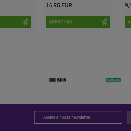
16,95 EUR
9,
ADICIONAR
A