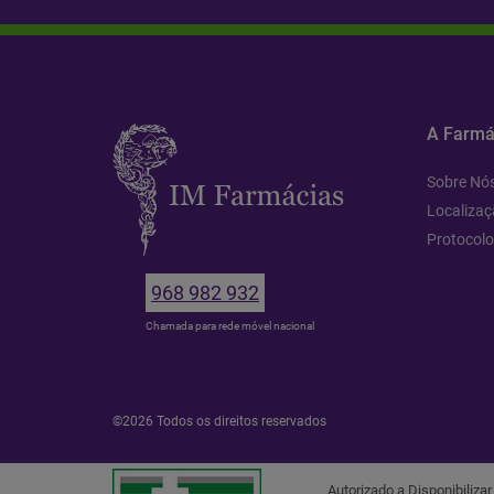
A Farmá
Sobre Nó
Localizaç
Protocol
968 982 932
Chamada para rede móvel nacional
©2026 Todos os direitos reservados
Autorizado a Disponibiliza