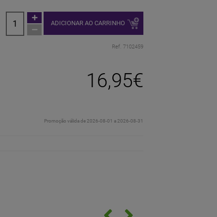
ADICIONAR AO CARRINHO
Ref. 7102459
16,95€
Promoção válida de 2026-08-01 a 2026-08-31