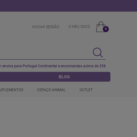
O MEU SACO
INICIAR SESSÂO
0
 envios para Portugal Continental e encomendas acima de 35€
BLOG
UPLEMENTOS
ESPAÇO ANIMAL
OUTLET