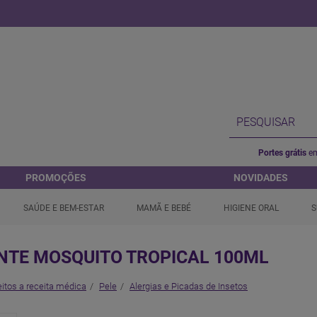
Portes grátis
em
PROMOÇÕES
NOVIDADES
SAÚDE E BEM-ESTAR
MAMÃ E BEBÉ
HIGIENE ORAL
S
NTE MOSQUITO TROPICAL 100ML
itos a receita médica
Pele
Alergias e Picadas de Insetos