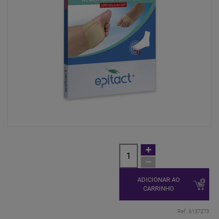
ADICIONAR AO
CARRINHO
Ref. 6137273