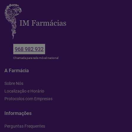
968 982 932
Chamada para rede móvel nacional
A Farmácia
Sobre Nós
Localização e Horário
Protocolos com Empresas
Informações
Perguntas Frequentes