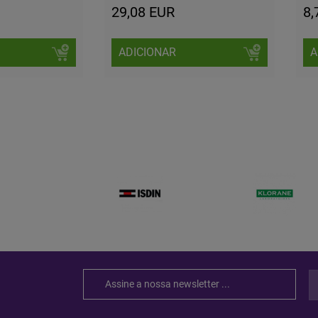
29,08 EUR
8,
ADICIONAR
A