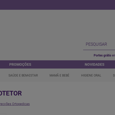
Portes grátis
em
PROMOÇÕES
NOVIDADES
SAÚDE E BEM-ESTAR
MAMÃ E BEBÉ
HIGIENE ORAL
S
OTETOR
rrecções Ortopedicas