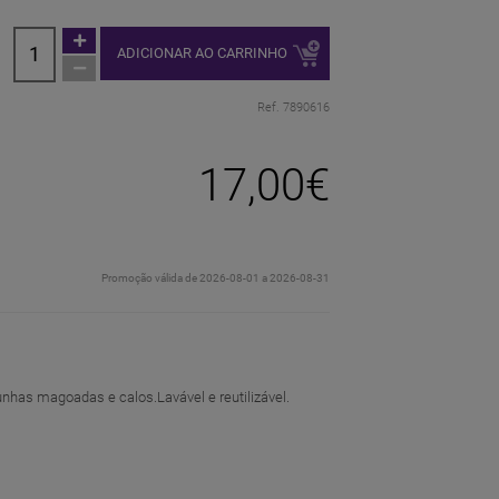
ADICIONAR AO CARRINHO
Ref. 7890616
17,00€
Promoção válida de 2026-08-01 a 2026-08-31
 unhas magoadas e calos.Lavável e reutilizável.