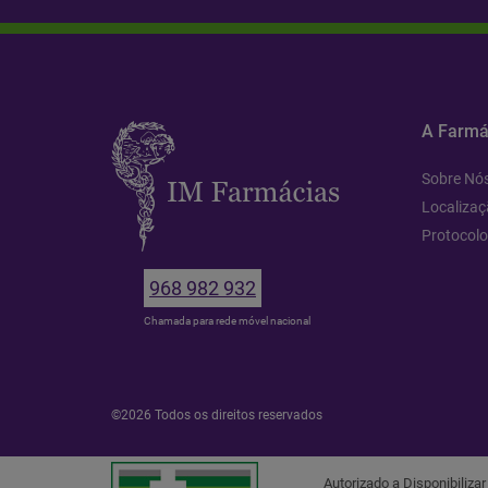
A Farmá
Sobre Nó
Localizaç
Protocol
968 982 932
Chamada para rede móvel nacional
©2026 Todos os direitos reservados
Autorizado a Disponibiliza