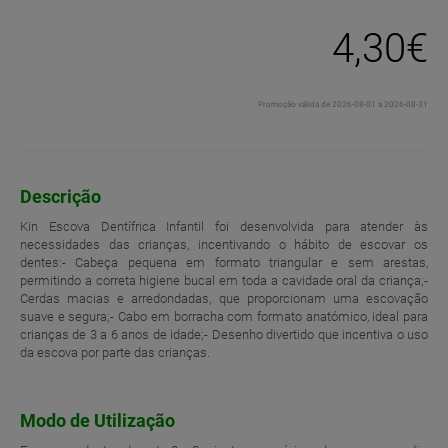
4,30€
Promoção válida de 2026-08-01 a 2026-08-31
Descrição
Kin Escova Dentífrica Infantil foi desenvolvida para atender às
necessidades das crianças, incentivando o hábito de escovar os
dentes:- Cabeça pequena em formato triangular e sem arestas,
permitindo a correta higiene bucal em toda a cavidade oral da criança;-
Cerdas macias e arredondadas, que proporcionam uma escovação
suave e segura;- Cabo em borracha com formato anatómico, ideal para
crianças de 3 a 6 anos de idade;- Desenho divertido que incentiva o uso
da escova por parte das crianças.
Modo de Utilização