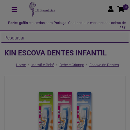
0
Portes grátis
em envios para Portugal Continental e encomendas acima de
35€
KIN ESCOVA DENTES INFANTIL
Home
Mamã e Bebé
Bebé e Criança
Escova de Dentes