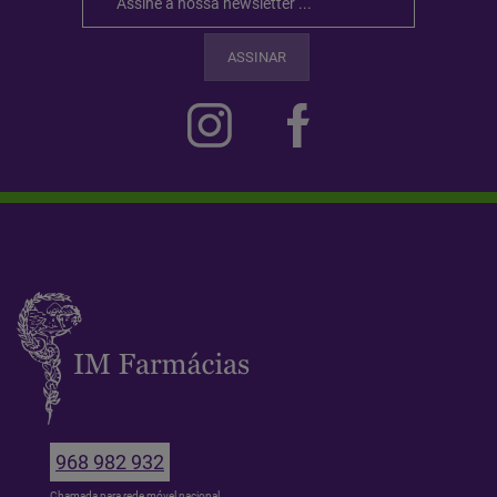
ASSINAR
968 982 932
Chamada para rede móvel nacional