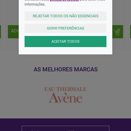
informações.
6,99 EUR
4,95 EUR
REJEITAR TODOS OS NÃO ESSENCIAIS
GERIR PREFERÊNCIAS
ADICIONAR
ADICIONAR
ACEITAR TODOS
AS MELHORES MARCAS