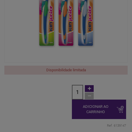
Disponibilidade limitada
ADICIONAR AO
CARRINHO
Ref. 6139147