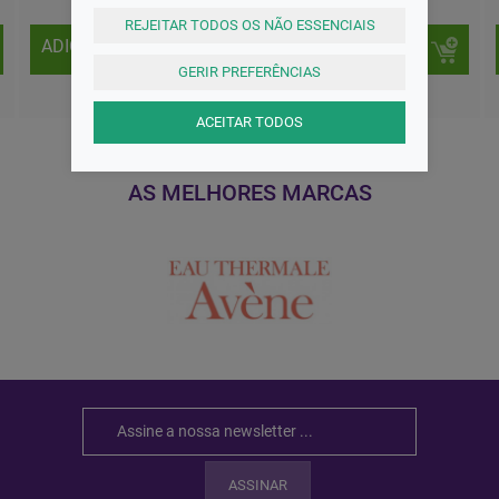
REJEITAR TODOS OS NÃO ESSENCIAIS
ADICIONAR
ADICIONAR
GERIR PREFERÊNCIAS
ACEITAR TODOS
AS MELHORES MARCAS
ASSINAR