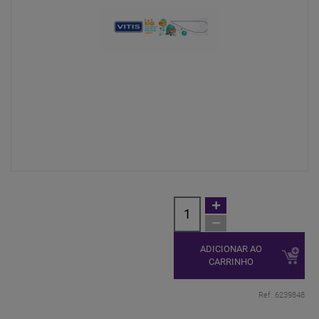
ADICIONAR AO
CARRINHO
Ref. 6239848