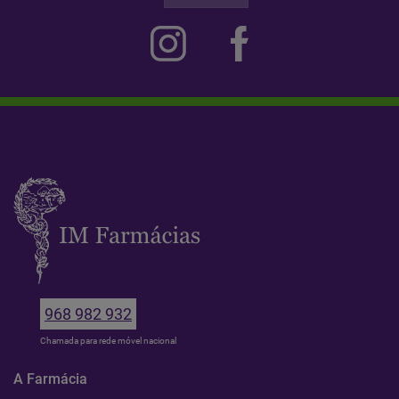
968 982 932
Chamada para rede móvel nacional
A Farmácia