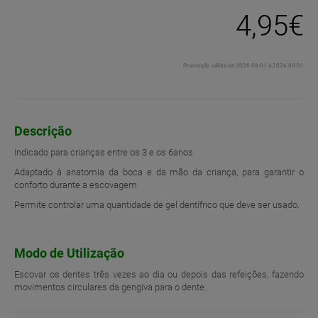
4,95€
Promoção válida de 2026-08-01 a 2026-08-31
Descrição
Indicado para crianças entre os 3 e os 6anos
Adaptado à anatomia da boca e da mão da criança, para garantir o
conforto durante a escovagem.
Permite controlar uma quantidade de gel dentífrico que deve ser usado.
Modo de Utilização
Escovar os dentes três vezes ao dia ou depois das refeições, fazendo
movimentos circulares da gengiva para o dente.