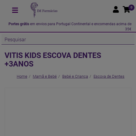
0
Portes grátis
em envios para Portugal Continental e encomendas acima de
35€
VITIS KIDS ESCOVA DENTES
+3ANOS
Home
Mamã e Bebé
Bebé e Criança
Escova de Dentes