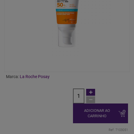
Marca:
La Roche Posay
ADICIONAR AO
CARRINHO
Ref. 7103051