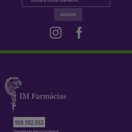
ASSINAR
968 982 932
Chamada para rede móvel nacional