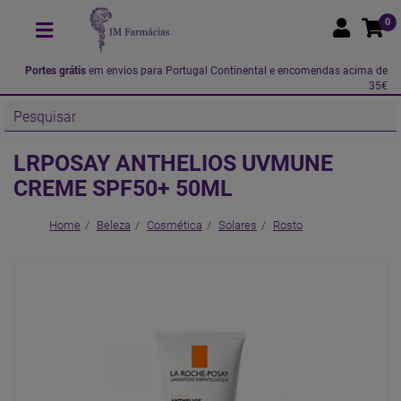
0
Portes grátis
em envios para Portugal Continental e encomendas acima de
35€
LRPOSAY ANTHELIOS UVMUNE
CREME SPF50+ 50ML
Home
Beleza
Cosmética
Solares
Rosto