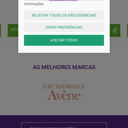
informações.
17,65 EUR
24,16 EUR
REJEITAR TODOS OS NÃO ESSENCIAIS
GERIR PREFERÊNCIAS
ADICIONAR
ADICIONAR
ACEITAR TODOS
AS MELHORES MARCAS