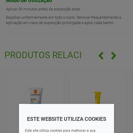
Modo de Utilização
Aplicar 30 minutos antes da exposição solar.
Espalhar uniformemente em todo o rosto. Renovar frequentemente a
aplicação em caso de exposição prolongada e após cada banho.
PRODUTOS RELACIONADOS
ESTE WEBSITE UTILIZA COOKIES
Este site utiliza cookies para melhorar a sua