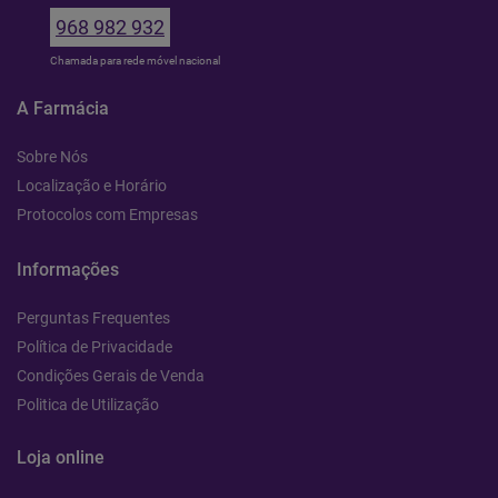
968 982 932
Chamada para rede móvel nacional
A Farmácia
Sobre Nós
Localização e Horário
Protocolos com Empresas
Informações
Perguntas Frequentes
Política de Privacidade
Condições Gerais de Venda
Politica de Utilização
Loja online