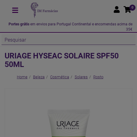
0
Portes grátis
em envios para Portugal Continental e encomendas acima de
35€
URIAGE HYSEAC SOLAIRE SPF50
50ML
Home
Beleza
Cosmética
Solares
Rosto