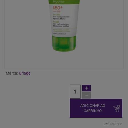
Marca:
Uriage
ADICIONAR AO
CARRINHO
Ref. 6826933