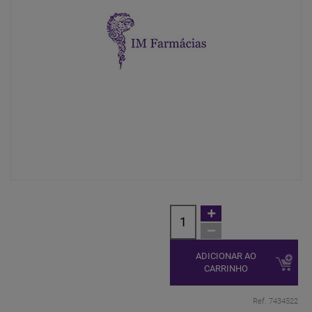
ADICIONAR AO
CARRINHO
Ref. 7434522