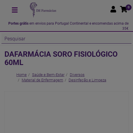
0
Portes grátis
em envios para Portugal Continental e encomendas acima de
35€
DAFARMÁCIA SORO FISIOLÓGICO
60ML
Home
Saúde e Bem-Estar
Diversos
Material de Enfermagem
Desinfeção e Limpeza