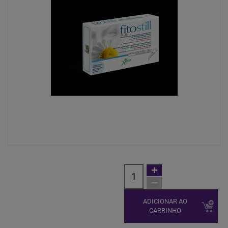
ADICIONAR AO
CARRINHO