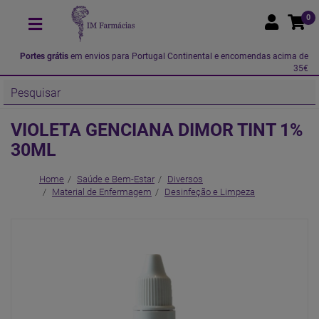
0
Portes grátis
em envios para Portugal Continental e encomendas acima de
35€
VIOLETA GENCIANA DIMOR TINT 1%
30ML
Home
Saúde e Bem-Estar
Diversos
Material de Enfermagem
Desinfeção e Limpeza