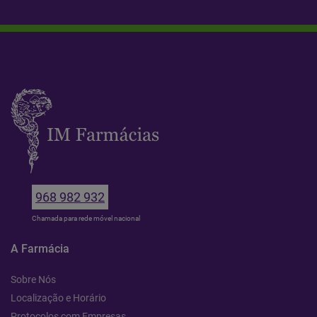
968 982 932
Chamada para rede móvel nacional
A Farmácia
Sobre Nós
Localização e Horário
Protocolos com Empresas