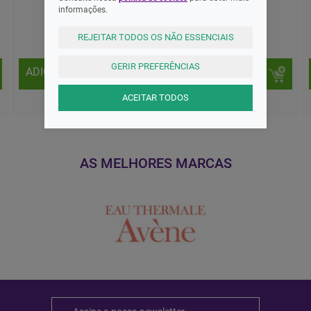
informações.
8,30 EUR
2,60 EUR
REJEITAR TODOS OS NÃO ESSENCIAIS
GERIR PREFERÊNCIAS
ADICIONAR
ADICIONAR
ACEITAR TODOS
AS MELHORES MARCAS