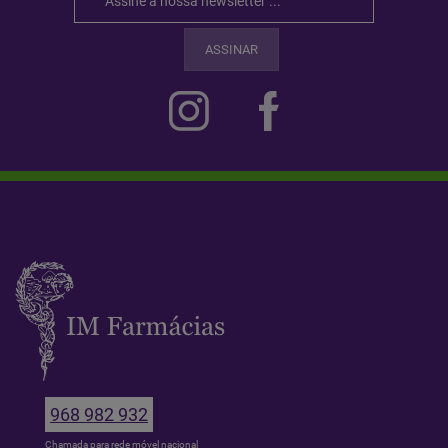
ASSINAR
968 982 932
Chamada para rede móvel nacional