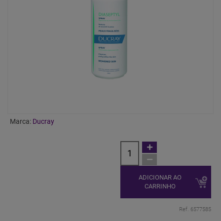
Marca:
Ducray
ADICIONAR AO
CARRINHO
Ref. 6577585