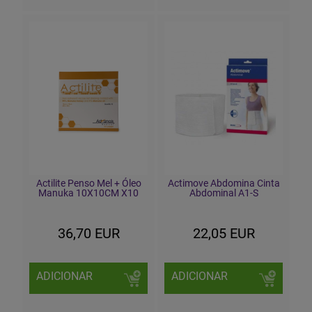
Actilite Penso Mel + Óleo
Actimove Abdomina Cinta
Manuka 10X10CM X10
Abdominal A1-S
36,70 EUR
22,05 EUR
ADICIONAR
ADICIONAR