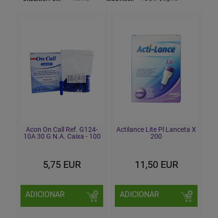
Acon On Call Ref. G124-
Actilance Lite Pl Lanceta X
10A 30 G N.A. Caixa - 100
200
5,75 EUR
11,50 EUR
ADICIONAR
ADICIONAR