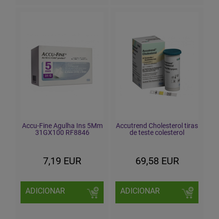
Accu-Fine Agulha Ins 5Mm
Accutrend Cholesterol tiras
31GX100 RF8846
de teste colesterol
7,19 EUR
69,58 EUR
ADICIONAR
ADICIONAR