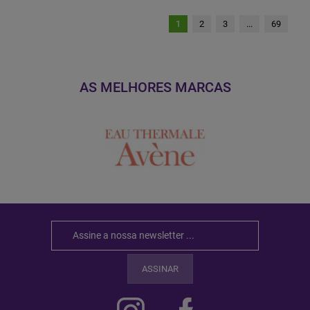
1
2
3
...
69
AS MELHORES MARCAS
ASSINAR