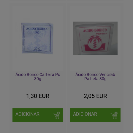
Ácido Bórico Carteira Pó
Ácido Borico Vencilab
30g
Palheta 30g
1,30 EUR
2,05 EUR
ADICIONAR
ADICIONAR