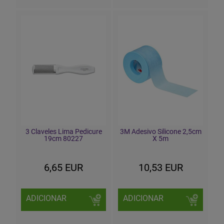
3 Claveles Lima Pedicure
3M Adesivo Silicone 2,5cm
19cm 80227
X 5m
6,65 EUR
10,53 EUR
ADICIONAR
ADICIONAR